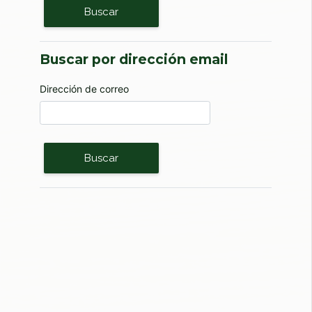
Buscar por dirección email
Buscar por dirección email
Dirección de correo