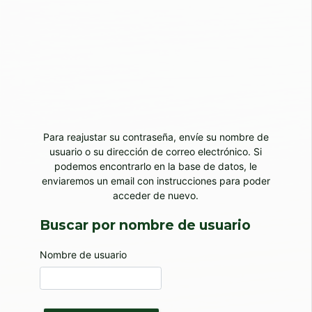
Saltar al contenido principal
Para reajustar su contraseña, envíe su nombre de
usuario o su dirección de correo electrónico. Si
podemos encontrarlo en la base de datos, le
enviaremos un email con instrucciones para poder
acceder de nuevo.
Buscar por nombre de usuario
Buscar por nombre de usuario
Nombre de usuario