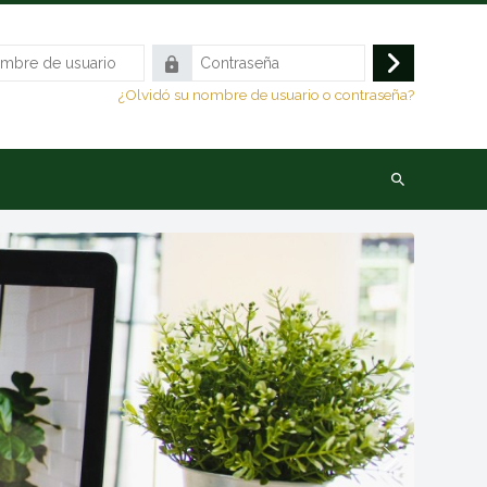
Contraseña
Acceder
¿Olvidó su nombre de usuario o contraseña?
Buscar
cursos